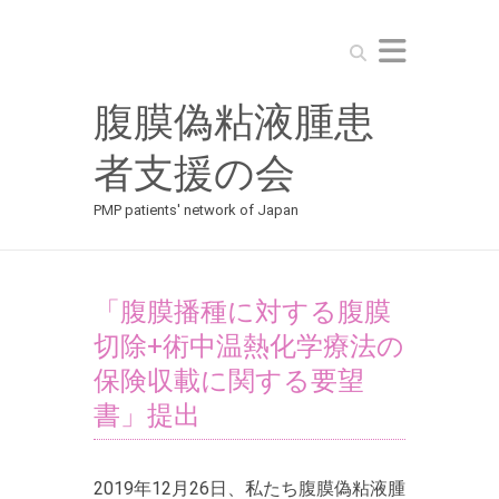
Search
腹膜偽粘液腫患
者支援の会
PMP patients' network of Japan
「腹膜播種に対する腹膜
切除+術中温熱化学療法の
保険収載に関する要望
書」提出
2019年12月26日、私たち腹膜偽粘液腫