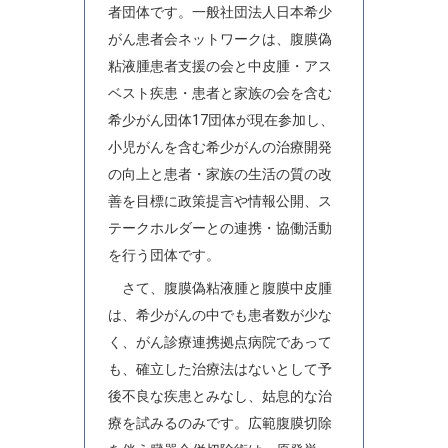
者団体です。一般社団法人日本希少
がん患者会ネットワークは、腹膜偽
粘液腫患者支援の会と中皮腫・アス
ベスト疾患・患者と家族の会を含む
希少がん団体17団体が現在参加し、
小児がんを含む希少がんの治療開発
の向上と患者・家族の生活の質の改
善を目標に政策提言や情報公開、ス
テークホルダーとの連携・協働活動
を行う団体です。
さて、腹膜偽粘液腫と腹膜中皮腫
は、希少がんの中でも患者数が少な
く、がん診療連携拠点病院であって
も、確立した治療法はないとして予
後不良な疾患とみなし、姑息的な治
療を試みるのみです。広範腹膜切除