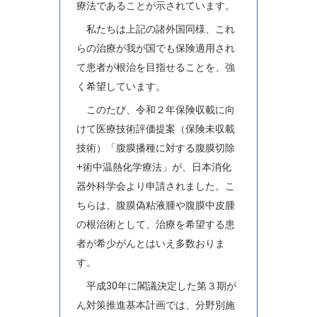
療法であることが示されています。
私たちは上記の諸外国同様、これ
らの治療が我が国でも保険適用され
て患者が根治を目指せることを、強
く希望しています。
このたび、令和２年保険収載に向
けて医療技術評価提案（保険未収載
技術）「腹膜播種に対する腹膜切除
+術中温熱化学療法」が、日本消化
器外科学会より申請されました。こ
ちらは、腹膜偽粘液腫や腹膜中皮腫
の根治術として、治療を希望する患
者が希少がんとはいえ多数おりま
す。
平成30年に閣議決定した第３期が
ん対策推進基本計画では、分野別施