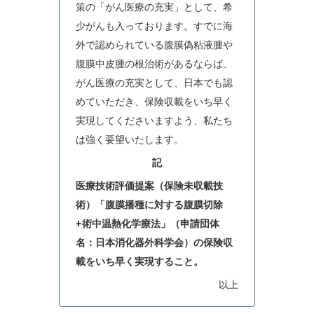
策の「がん医療の充実」として、希
少がんも入っております。すでに海
外で認められている腹膜偽粘液腫や
腹膜中皮腫の根治術があるならば、
がん医療の充実として、日本でも認
めていただき、保険収載をいち早く
実現してくださいますよう、私たち
は強く要望いたします。
記
医療技術評価提案（保険未収載技
術）「腹膜播種に対する腹膜切除
+術中温熱化学療法」（申請団体
名：日本消化器外科学会）の保険収
載をいち早く実現すること。
以上