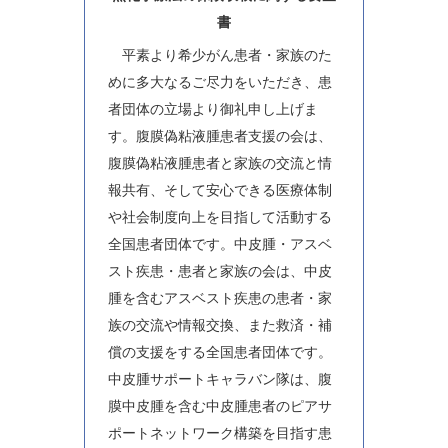
書
平素より希少がん患者・家族のた
めに多大なるご尽力をいただき、患
者団体の立場より御礼申し上げま
す。腹膜偽粘液腫患者支援の会は、
腹膜偽粘液腫患者と家族の交流と情
報共有、そして安心できる医療体制
や社会制度向上を目指して活動する
全国患者団体です。中皮腫・アスベ
スト疾患・患者と家族の会は、中皮
腫を含むアスベスト疾患の患者・家
族の交流や情報交換、また救済・補
償の支援をする全国患者団体です。
中皮腫サポートキャラバン隊は、腹
膜中皮腫を含む中皮腫患者のピアサ
ポートネットワーク構築を目指す患