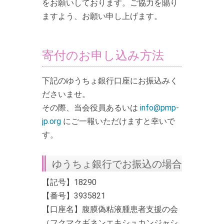
をお願いしております。ご協力を賜り
ますよう、お願い申し上げます。
寄付のお申し込み方法
下記のゆうちょ銀行口座にお振込みく
ださいませ。
その際、当会役員あるいは
info@pmp-
jp.org
にご一報いただけますと幸いで
す。
ゆうちょ銀行でお振込の場合
【記号】18290
【番号】3935821
【口座名】腹膜偽粘液腫患者支援の会
（フクマクギネンエキシュカンジャシ