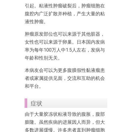
引起。粘液性肿瘤破裂后，肿瘤细胞在
腹腔内广泛扩散并种植，产生大量的粘
液性肿瘤。
肿瘤原发部位也可以来源于其他脏器，
女性也可以来源于卵巢。日本国内发病
率为每年100万人中1.5人左右，发病与
年龄和性别无关。
本病友会可以为更多腹膜假性黏液瘤患
者或家属提供见面，交流和互助的机会
和平台。
症状
由于大量胶冻状粘液导致的腹胀，腹部
膨隆。虽然疾病的进展因人而异，但大
多数进展缓慢。许多患者直到肿瘤细胞