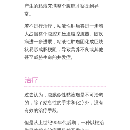
产生的粘液充满整个腹腔才察觉到异
常。
若不进行治疗，粘液性肿瘤将进一步增
大占据整个腹腔并压迫腹腔脏器。随疾
病进一步进展，粘液性肿瘤固化成巨块
状易形成肠梗阻，导致营养不良或其他
甚至威胁生命的并发症。
治疗
过去认为，腹膜假性黏液瘤是不可治愈
的，除了姑息性的手术和化疗外，没有
有效的治疗手段。
但是从上世纪90年代后期，一种以根治