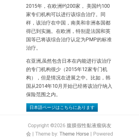
2015年，在欧洲约200家， 美国约100
家专们机构可以进行该综合治疗。同
样，该治疗在中国，南美和非洲各国都
得已到实施。在欧洲，特别是法国和英
国等已将该综合治疗认定为PMP的标准
治疗。
在亚洲,虽然包含日本在内能进行该治疗
的专门机构很少（2015年12家专门机
构），但是情况在进展之中。比如，韩
国从2014年10月开始已经将该治疗纳入
保险范围之内。
日本語ページはこちらにあります
Copyright ©2026
腹膜假性黏液瘤病友
会
| Theme by:
Theme Horse
| Powered