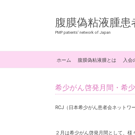
腹膜偽粘液腫患
PMP patients' network of Japan
ホーム
腹膜偽粘液腫とは
入会
希少がん啓発月間・希
RCJ（日本希少がん患者会ネットワ
２月は希少がん啓発月間として、様