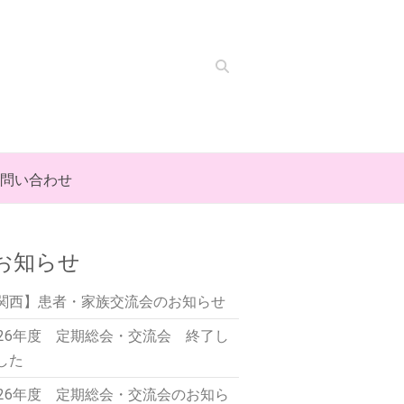
Search
問い合わせ
お知らせ
関西】患者・家族交流会のお知らせ
026年度 定期総会・交流会 終了し
した
026年度 定期総会・交流会のお知ら