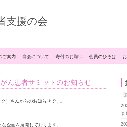
者支援の会
のご案内
当会について
寄付のお願い
会員のひろば
お
少がん患者サミットのお知らせ
【
ーク）さんからのお知らせです。
2
ま
2
々な企画を展開しております。