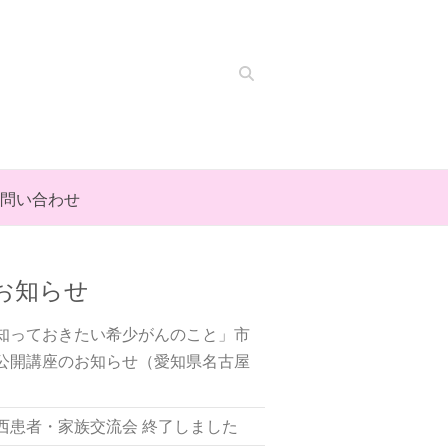
Search
問い合わせ
お知らせ
知っておきたい希少がんのこと」市
公開講座のお知らせ（愛知県名古屋
）
西患者・家族交流会 終了しました