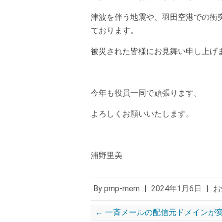
津波を伴う地震や、羽田空港での衝
ております。
被災された皆様にお見舞い申し上げ
今年も役員一同で頑張ります。
よろしくお願いいたします。
浦野里美
By
pmp-mem
|
2024年1月6日
|
お
←
一斉メールの配信元ドメインが