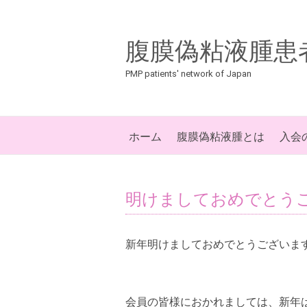
腹膜偽粘液腫患
PMP patients' network of Japan
ホーム
腹膜偽粘液腫とは
入会
明けましておめでとう
新年明けましておめでとうございま
会員の皆様におかれましては、新年