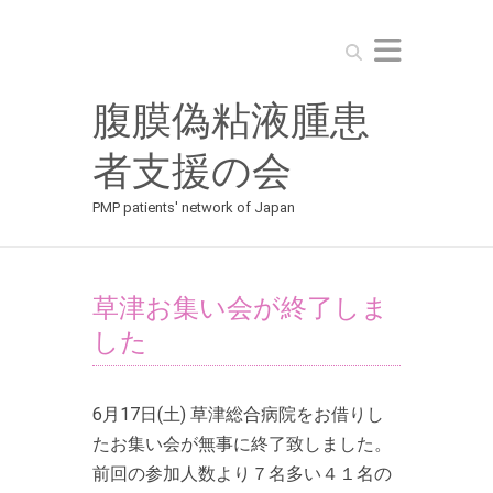
Search
腹膜偽粘液腫患
者支援の会
PMP patients' network of Japan
草津お集い会が終了しま
した
6月17日(土) 草津総合病院をお借りし
たお集い会が無事に終了致しました。
前回の参加人数より７名多い４１名の