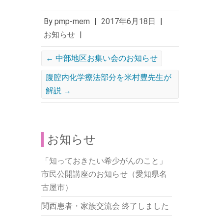
By
pmp-mem
|
2017年6月18日
|
お知らせ
|
←
中部地区お集い会のお知らせ
腹腔内化学療法部分を米村豊先生が
解説
→
お知らせ
「知っておきたい希少がんのこと」
市民公開講座のお知らせ（愛知県名
古屋市）
関西患者・家族交流会 終了しました