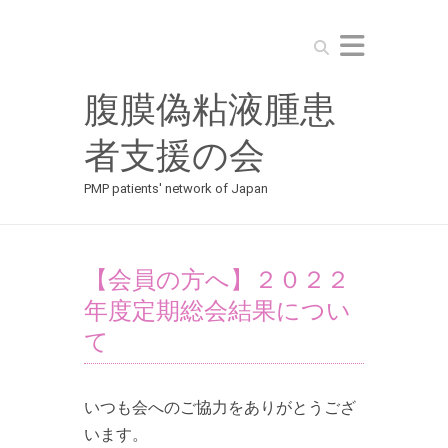
Search
腹膜偽粘液腫患
者支援の会
PMP patients' network of Japan
【会員の方へ】２０２２
年度定期総会結果につい
て
いつも会へのご協力をありがとうござ
います。