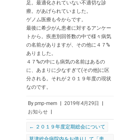
足。最適化されていない不適切な診
療。があげられていました。
ゲノム医療も今からです。
最後に希少がん患者に対するアンケー
トから。疾患別回答数の中で様々病気
の名前がありますが、その他に４７%
ありました。
４７%の中にも病気の名前はあるの
に、あまりに少なすぎて(その他)に区
分される。それが２０１９年度の現状
なのです。
By
pmp-mem
|
2019年4月29日
|
お知らせ
|
←
２０１９年度定期総会について
草津総合病院内をお借りして「患