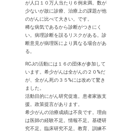
が人口１０万人当たり６例未満。数が
少ないが故に診療、治療上の課題が他
のがんに比べて大きい。です。
稀な病気であるから診断がつきにく
い。病理診断を誤るリスクがある。診
断意見が病理医により異なる場合があ
る。
RCJの活動には１６の団体が参加して
います。希少がんは全がんの２０%だ
が、全がん死の３５%には改めて驚き
ました。
活動目的にがん研究促進。患者家族支
援。政策提言があります。
希少がんの治療成績は不良です。理由
は医師の経験不足。情報不足。基礎研
究不足。臨床研究不足。教育、訓練不