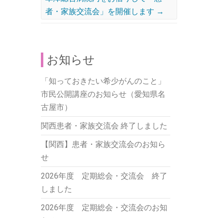
者・家族交流会」を開催します
→
お知らせ
「知っておきたい希少がんのこと」
市民公開講座のお知らせ（愛知県名
古屋市）
関西患者・家族交流会 終了しました
【関西】患者・家族交流会のお知ら
せ
2026年度 定期総会・交流会 終了
しました
2026年度 定期総会・交流会のお知