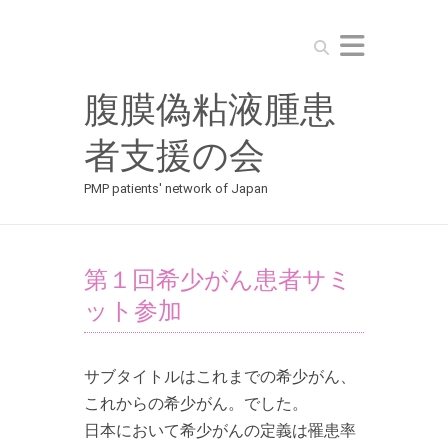
Search
腹膜偽粘液腫患
者支援の会
PMP patients' network of Japan
第１回希少がん患者サミ
ット参加
サブタイトルはこれまでの希少がん、
これからの希少がん。でした。
日本において希少がんの定義は罹患率