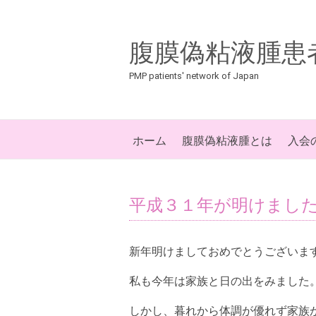
腹膜偽粘液腫患
PMP patients' network of Japan
ホーム
腹膜偽粘液腫とは
入会
平成３１年が明けまし
新年明けましておめでとうございま
私も今年は家族と日の出をみました
しかし、暮れから体調が優れず家族