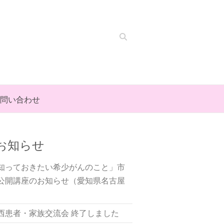
Search
問い合わせ
お知らせ
知っておきたい希少がんのこと」市
公開講座のお知らせ（愛知県名古屋
）
西患者・家族交流会 終了しました