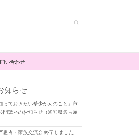
Search
問い合わせ
お知らせ
知っておきたい希少がんのこと」市
公開講座のお知らせ（愛知県名古屋
）
西患者・家族交流会 終了しました