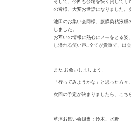
そして、今回も会場を快く貸してく
の皆様、大変お世話になりました。
池田のお集い会同様、腹膜偽粘液腫
しました。
お互いの情報に熱心にメモをとる姿
し溢れる笑い声…全てが貴重で、出
また お会いしましょう。
「行ってみようかな」と思った方々。
次回の予定が決まりましたら、こち
草津お集い会担当：鈴木、水野