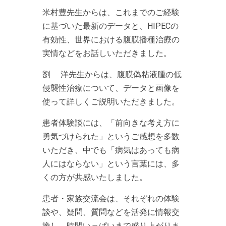
米村豊先生からは、これまでのご経験
に基づいた最新のデータと、HIPECの
有効性、世界における腹膜播種治療の
実情などをお話しいただきました。
劉 洋先生からは、腹膜偽粘液腫の低
侵襲性治療について、データと画像を
使って詳しくご説明いただきました。
患者体験談には、「前向きな考え方に
勇気づけられた」というご感想を多数
いただき、中でも「病気はあっても病
人にはならない」という言葉には、多
くの方が共感いたしました。
患者・家族交流会は、それぞれの体験
談や、疑問、質問などを活発に情報交
換し、時間いっぱいまで盛り上がりま